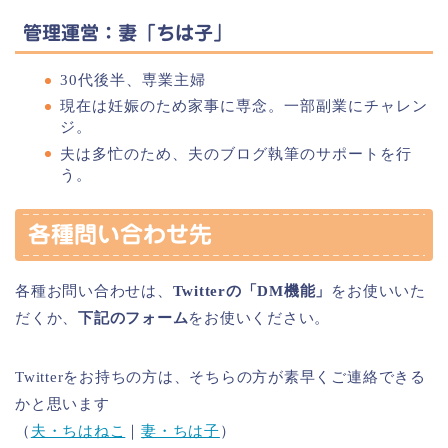
管理運営：妻「ちは子」
30代後半、専業主婦
現在は妊娠のため家事に専念。一部副業にチャレン
ジ。
夫は多忙のため、夫のブログ執筆のサポートを行
う。
各種問い合わせ先
各種お問い合わせは、
Twitterの「DM機能」
をお使いいた
だくか、
下記のフォーム
をお使いください。
Twitterをお持ちの方は、そちらの方が素早くご連絡できる
かと思います
（
夫・ちはねこ
｜
妻・ちは子
）