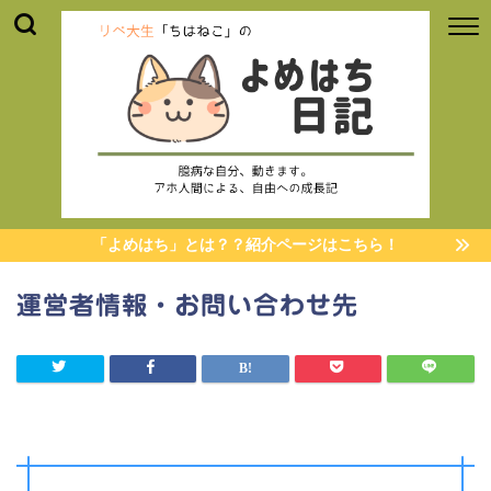
「よめはち」とは？？紹介ページはこちら！
運営者情報・お問い合わせ先