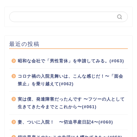
最近の投稿
昭和な会社で「男性育休」を申請してみる。(#063)
コロナ禍の入院見舞いは、こんな感じだ！〜「面会
禁止」を乗り越えて(#062)
実は僕、発達障害だったんです 〜フツーの人として
生きてきた今までとこれから〜(#061)
妻、ついに入院！ 〜切迫早産日記4〜(#060)