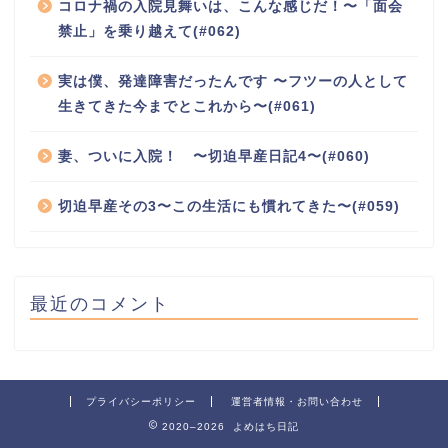
コロナ禍の入院見舞いは、こんな感じだ！〜「面会
禁止」を乗り越えて(#062)
実は僕、発達障害だったんです 〜フツーの人として
生きてきた今までとこれから〜(#061)
妻、ついに入院！ 〜切迫早産日記4〜(#060)
切迫早産その3〜この生活にも慣れてきた〜(#059)
最近のコメント
プライバシーポリシー
運営者情報・お問い合わせ
2020–2026 よめはち日記