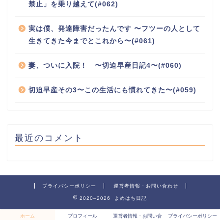
禁止」を乗り越えて(#062)
実は僕、発達障害だったんです 〜フツーの人として
生きてきた今までとこれから〜(#061)
妻、ついに入院！ 〜切迫早産日記4〜(#060)
切迫早産その3〜この生活にも慣れてきた〜(#059)
最近のコメント
プライバシーポリシー
運営者情報・お問い合わせ
2020–2026 よめはち日記
ホーム
プロフィール
運営者情報・お問い合
プライバシーポリシー