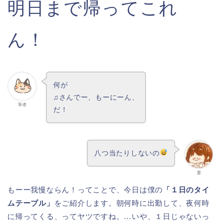
明日まで帰ってこれ
ん！
何が
♫さんでー、もーにーん、
筆者
だ！
八つ当たりしないの
妻
もーー我慢ならん！ってことで、今日は僕の
「１日のタイ
ムテーブル」
をご紹介します。朝何時に出勤して、夜何時
に帰ってくる、ってヤツですね。…いや、１日じゃないっ