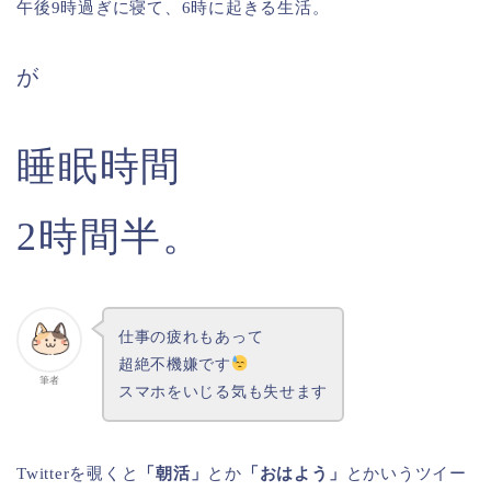
午後9時過ぎに寝て、6時に起きる生活。
が
睡眠時間
2時間半。
仕事の疲れもあって
超絶不機嫌です
筆者
スマホをいじる気も失せます
Twitterを覗くと
「朝活」
とか
「おはよう」
とかいうツイー