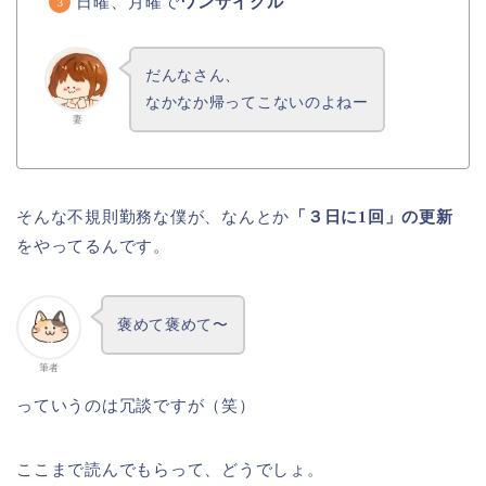
日曜、月曜で
ワンサイクル
だんなさん、
なかなか帰ってこないのよねー
妻
そんな不規則勤務な僕が、なんとか
「３日に1回」の更新
をやってるんです。
褒めて褒めて〜
筆者
っていうのは冗談ですが（笑）
ここまで読んでもらって、どうでしょ。