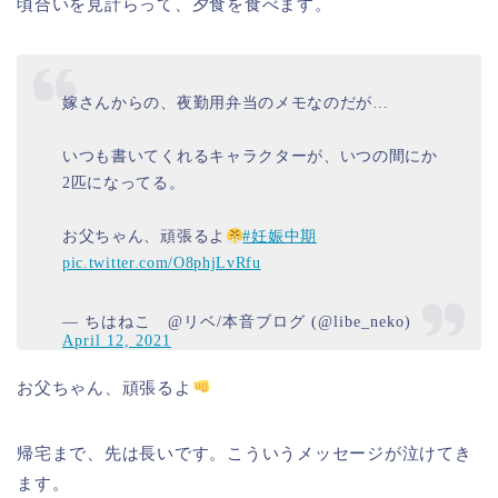
頃合いを見計らって、夕食を食べます。
嫁さんからの、夜勤用弁当のメモなのだが…
いつも書いてくれるキャラクターが、いつの間にか
2匹になってる。
お父ちゃん、頑張るよ
#妊娠中期
pic.twitter.com/O8phjLvRfu
— ちはねこ @リベ/本音ブログ (@libe_neko)
April 12, 2021
お父ちゃん、頑張るよ
帰宅まで、先は長いです。こういうメッセージが泣けてき
ます。