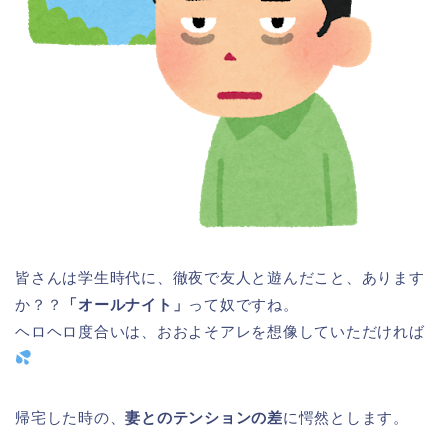
皆さんは学生時代に、徹夜で友人と遊んだこと、あります
か？？
「オールナイト」
って奴ですね。
ヘロヘロ度合いは、おおよそアレを想像していただければ
帰宅した時の、
妻とのテンションの差
に愕然とします。