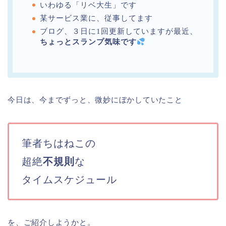
いわゆる「リベ大生」です
某サービス業に、従事してます
ブログ、３日に1回更新していますが最近、
ちょっとスランプ気味です
今日は、今までずっと、微妙にぼかしていたこと
筆者ちはねこの
超絶
不規則
な
タイムスケジュール
を、ご紹介しようかと。