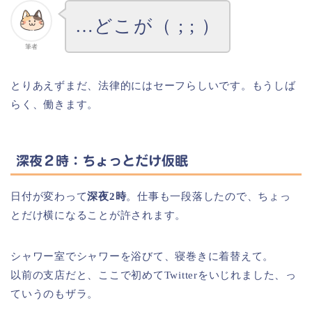
…どこが（ ; ; ）
筆者
とりあえずまだ、法律的にはセーフらしいです。もうしば
らく、働きます。
深夜２時：ちょっとだけ仮眠
日付が変わって
深夜2時
。仕事も一段落したので、ちょっ
とだけ横になることが許されます。
シャワー室でシャワーを浴びて、寝巻きに着替えて。
以前の支店だと、ここで初めてTwitterをいじれました、っ
ていうのもザラ。