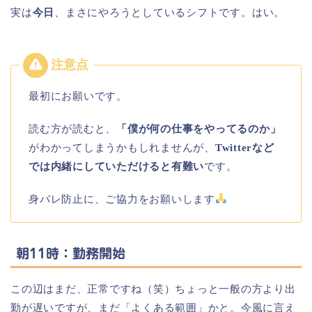
実は
今日
、まさにやろうとしているシフトです。はい。
最初にお願いです。
読む方が読むと、
「僕が何の仕事をやってるのか」
がわかってしまうかもしれませんが、
Twitterなど
では内緒にしていただけると有難い
です。
身バレ防止に、ご協力をお願いします
朝11時：勤務開始
この辺はまだ、正常ですね（笑）ちょっと一般の方より出
勤が遅いですが、まだ「よくある範囲」かと。今風に言え