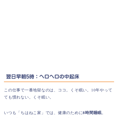
翌日早朝5時：ヘロヘロの中起床
この仕事で一番地獄なのは、ココ。くそ眠い。10年やって
ても慣れない。くそ眠い。
いつも「ちはねこ家」では、健康のために
8時間睡眠
。