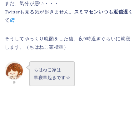
まだ、気分が悪い・・・
Twitterも見る気が起きません。
スミマセンいつも返信遅く
て
そうしてゆっくり晩酌をした後、夜9時過ぎぐらいに就寝
します。（ちはねこ家標準）
ちはねこ家は
早寝早起きです☆
妻