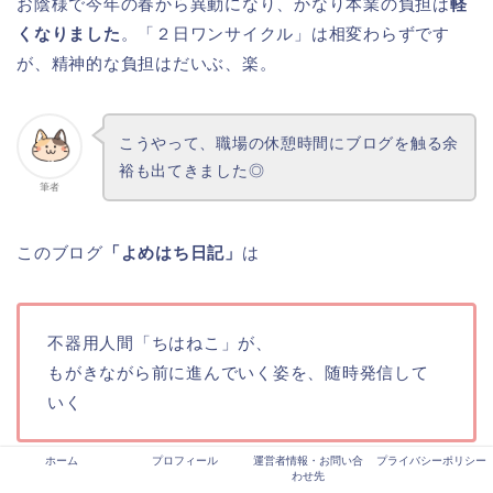
お陰様で今年の春から異動になり、かなり本業の負担は
軽
くなりました
。「２日ワンサイクル」は相変わらずです
が、精神的な負担はだいぶ、楽。
こうやって、職場の休憩時間にブログを触る余
裕も出てきました◎
筆者
このブログ
「よめはち日記」
は
不器用人間「ちはねこ」が、
もがきながら前に進んでいく姿を、随時発信して
いく
ホーム
プロフィール
運営者情報・お問い合
プライバシーポリシー
わせ先
ブログです。