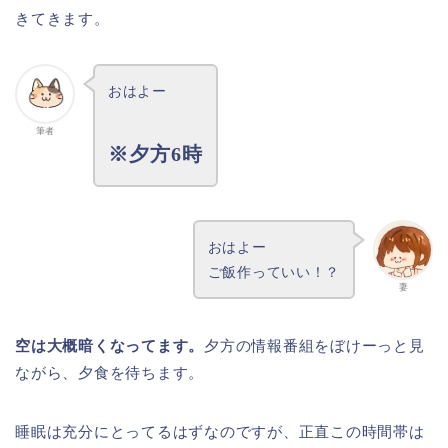
きてきます。
おはよー
筆者
※夕方6時
おはよー
ご飯作っていい！？
妻
空は大概暗くなってます。
夕方の情報番組をぼけーっと見
ながら、夕食を待ちます。
睡眠は充分にとってるはずなのですが、正直この時間帯は