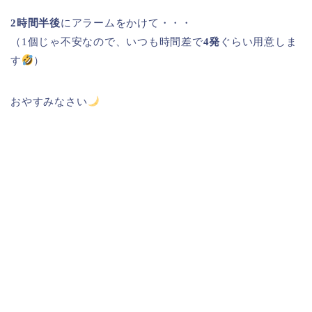
2時間半後
にアラームをかけて・・・
（1個じゃ不安なので、いつも時間差で
4発
ぐらい用意しま
す
）
おやすみなさい