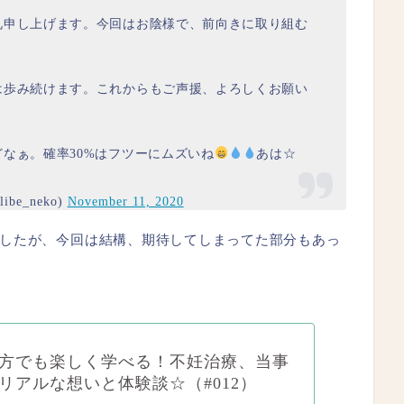
礼申し上げます。今回はお陰様で、前向きに取り組む
は歩み続けます。これからもご声援、よろしくお願い
なぁ。確率30%はフツーにムズいね
あは☆
ibe_neko)
November 11, 2020
したが、今回は結構、期待してしまってた部分もあっ
方でも楽しく学べる！不妊治療、当事
リアルな想いと体験談☆（#012）