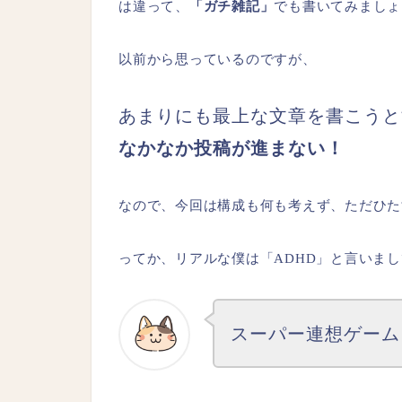
は違って、
「ガチ雑記」
でも書いてみましょ
以前から思っているのですが、
あまりにも最上な文章を書こうと
なかなか投稿が進まない！
なので、今回は構成も何も考えず、ただひた
ってか、リアルな僕は「ADHD」と言いま
スーパー連想ゲーム