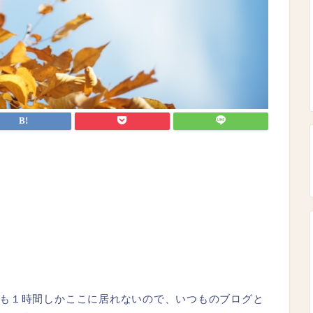
も１時間しかここに居れないので、いつものブログと