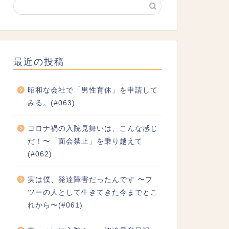
最近の投稿
昭和な会社で「男性育休」を申請して
みる。(#063)
コロナ禍の入院見舞いは、こんな感じ
だ！〜「面会禁止」を乗り越えて
(#062)
実は僕、発達障害だったんです 〜フ
ツーの人として生きてきた今までとこ
れから〜(#061)