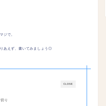
マジで。
りあえず、書いてみましょう◎
CLOSE
区切り