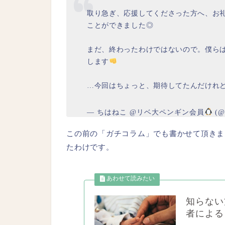
取り急ぎ、応援してくださった方へ、お
ことができました◎
まだ、終わったわけではないので。僕ら
します
…今回はちょっと、期待してたんだけれど
— ちはねこ @リベ大ペンギン会員
(@l
この前の「ガチコラム」でも書かせて頂きま
たわけです。
知らない
者による