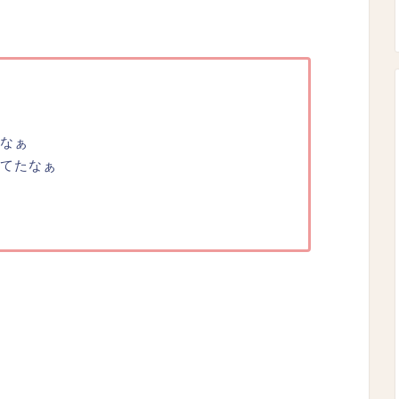
なぁ
てたなぁ