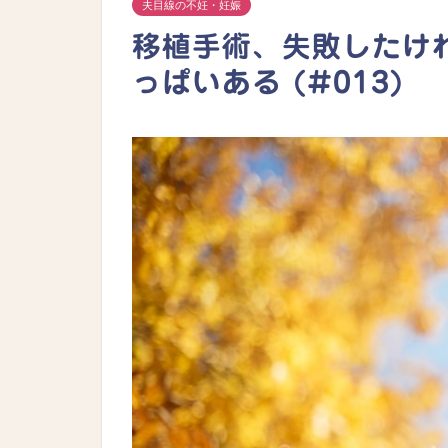
夫目線の不妊・妊娠
移植手術、失敗したけ
っぱいある (#013)