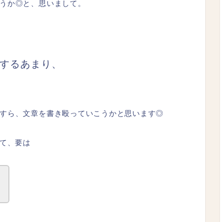
うか◎と、思いまして。
するあまり、
すら、文章を書き殴っていこうかと思います◎
して、要は